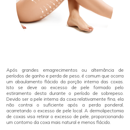
Após grandes emagrecimentos ou alternância de
períodos de ganho e perda de peso, é comum que ocorra
um abaulamento flácido da porção interna das coxas.
Isto se deve ao excesso de pele formado pelo
estiramento desta durante o período de sobrepeso.
Devido ser a pele interna da coxa relativamente fina, ela
não contrai o suficiente após a perda ponderal,
acarretando o excesso de pele local. A dermolipectomia
de coxas visa retirar o excesso de pele, proporcionando
um contorno da coxa mais natural e menos flácido.