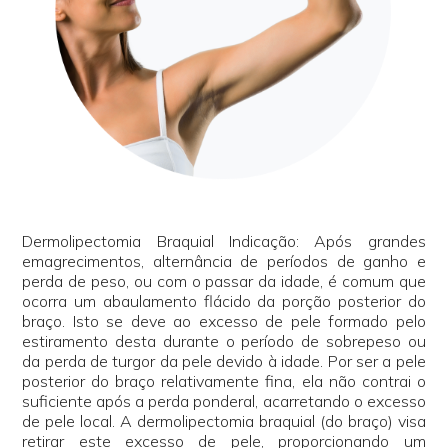
Dermolipectomia Braquial Indicação: Após grandes
emagrecimentos, alternância de períodos de ganho e
perda de peso, ou com o passar da idade, é comum que
ocorra um abaulamento flácido da porção posterior do
braço. Isto se deve ao excesso de pele formado pelo
estiramento desta durante o período de sobrepeso ou
da perda de turgor da pele devido à idade. Por ser a pele
posterior do braço relativamente fina, ela não contrai o
suficiente após a perda ponderal, acarretando o excesso
de pele local. A dermolipectomia braquial (do braço) visa
retirar este excesso de pele, proporcionando um