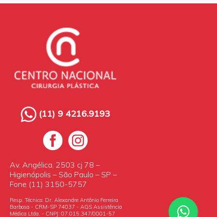
(11) 9 4216.9193
Av. Angélica, 2503 cj 78 –
Higienópolis – São Paulo – SP –
Fone (11) 3150-5757
Resp. Técnico: Dr. Alexandre Antônio Ferreira
Barbosa - CRM-SP 74037 - AGS Assistência
Médica Ltda. - CNPJ: 07.015.347/0001-57